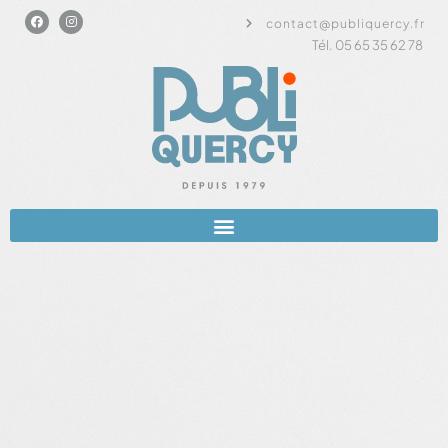
contact@publiquercy.fr
Tél. 05 65 35 62 78