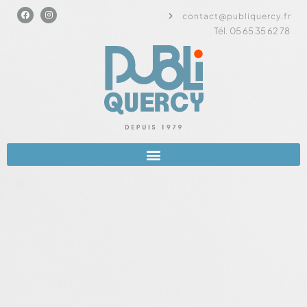
contact@publiquercy.fr
Tél. 05 65 35 62 78