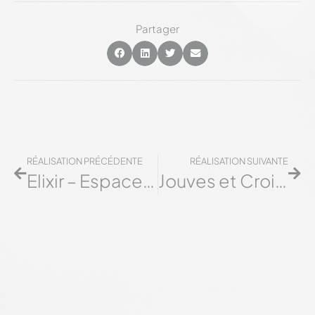
Partager
RÉALISATION PRÉCÉDENTE
RÉALISATION SUIVANTE
Elixir – Espace bien-être
Jouves et Croisilles