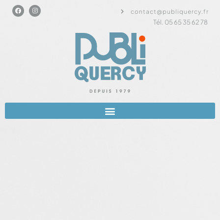
contact@publiquercy.fr
Tél. 05 65 35 62 78